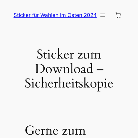
Zum
Inhalt
Sticker für Wahlen im Osten 2024
springen
Sticker zum
Download –
Sicherheitskopie
Gerne zum