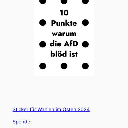
Sticker für Wahlen im Osten 2024
Spende